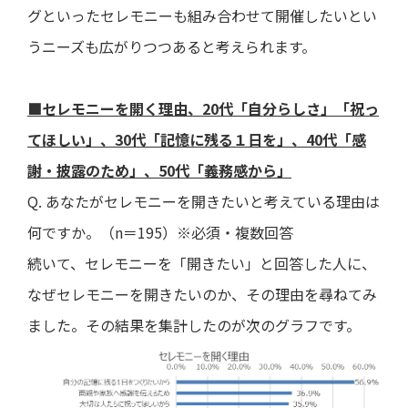
グといったセレモニーも組み合わせて開催したいとい
うニーズも広がりつつあると考えられます。
■セレモニーを開く理由、20代「自分らしさ」「祝っ
てほしい」、30代「記憶に残る１日を」、40代「感
謝・披露のため」、50代「義務感から」
Q. あなたがセレモニーを開きたいと考えている理由は
何ですか。（n＝195）※必須・複数回答
続いて、セレモニーを「開きたい」と回答した人に、
なぜセレモニーを開きたいのか、その理由を尋ねてみ
ました。その結果を集計したのが次のグラフです。