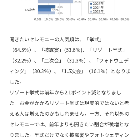
開きたいセレモニーの人気順は、「挙式」
（64.5％）、「披露宴」(53.6％)、「リゾート挙式」
（32.2％）、「二次会」（31.3％）、「フォトウェデ
ィング」（30.3％）、「1.5次会」（16.1％）となりま
した。
リゾート挙式は前年から2.1ポイント減となりまし
た。お金がかかるリゾート挙式は現実的ではないと考
える人は増えたのかもしれません。一方、それ以外の
セレモニーでは、前年よりも開きたい割合が微増とな
りました。挙式だけでなく披露宴やフォトウェディン