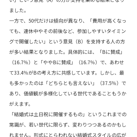
ました。
一方で、50代だけは傾向が異なり、「費用が高くなっ
ても、連休中やその前後など、参加しやすいタイミン
グで開催したい」という意見（B）を支持する人の方
が多い結果となりました。具体的には、「Bに賛成」
（16.7％）と「ややBに賛成」（16.7％）で、あわせ
て33.4％がBの考え方に共感しています。しかし、最
も多かったのは「どちらとも言えない」（37.5％）で
あり、価値観が多様化している世代であることもうか
がえます。
「結婚式は土日祝に開催するもの」というこれまでの
常識が、若い世代に限らず、変わりつつあるのかもし
れません。形式にとらわれない結婚式スタイルの広が