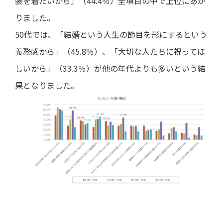
装を着たいから」（44.4％）全項目の中で上位にあが
りました。
50代では、「結婚という人生の節目を形にするという
義務感から」（45.8％）、「大切な人たちに祝ってほ
しいから」（33.3％）が他の年代よりも多いという結
果となりました。