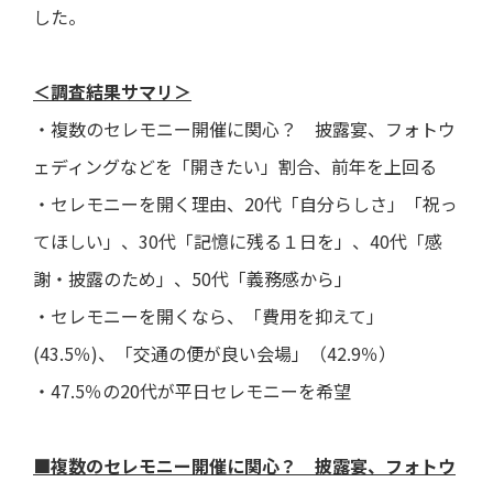
した。
＜調査結果サマリ＞
・複数のセレモニー開催に関心？ 披露宴、フォトウ
ェディングなどを「開きたい」割合、前年を上回る
・セレモニーを開く理由、20代「自分らしさ」「祝っ
てほしい」、30代「記憶に残る１日を」、40代「感
謝・披露のため」、50代「義務感から」
・セレモニーを開くなら、「費用を抑えて」
(43.5％)、「交通の便が良い会場」（42.9％）
・47.5％の20代が平日セレモニーを希望
■複数のセレモニー開催に関心？ 披露宴、フォトウ