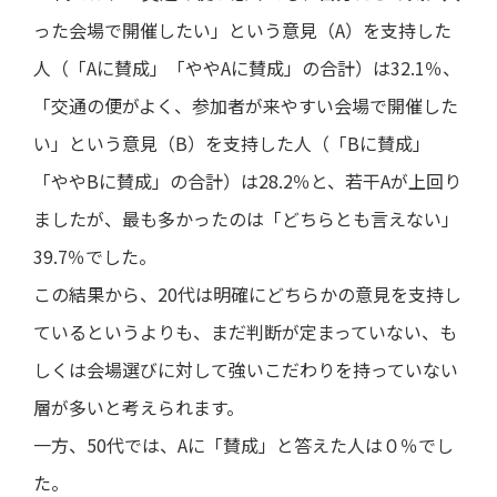
った会場で開催したい」という意見（A）を支持した
人（「Aに賛成」「ややAに賛成」の合計）は32.1％、
「交通の便がよく、参加者が来やすい会場で開催した
い」という意見（B）を支持した人（「Bに賛成」
「ややBに賛成」の合計）は28.2％と、若干Aが上回り
ましたが、最も多かったのは「どちらとも言えない」
39.7％でした。
この結果から、20代は明確にどちらかの意見を支持し
ているというよりも、まだ判断が定まっていない、も
しくは会場選びに対して強いこだわりを持っていない
層が多いと考えられます。
一方、50代では、Aに「賛成」と答えた人は０％でし
た。