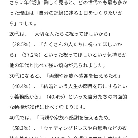
さらに年代別に詳しく見ると、どの世代でも最も多か
った理由は「自分の記憶に残る１日をつくりたいか
ら」でした。
20代は、「大切な人たちに祝ってほしいから」
（38.5％）、「たくさんの人たちに祝ってほしいか
ら」（37.2％）といった祝ってほしいという気持ちが
他の年代と比べて強い傾向が見られました。
30代になると、「両親や家族へ感謝を伝えるため」
（40.4％）、「結婚という人生の節目を形にするとい
う義務感から」（40.4％）といった自分たちの内面的
な動機が20代に比べて強まります。
40代では、「両親や家族へ感謝を伝えるため」
（58.3％）、「ウェディングドレスや白無垢などの衣