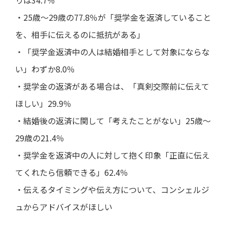
りは34.7％
・25歳～29歳の77.8％が「奨学金を返済していること
を、相手に伝えるのに抵抗がある」
・「奨学金返済中の人は結婚相手として対象にならな
い」わずか8.0％
・奨学金の返済がある場合は、「真剣交際前に伝えて
ほしい」29.9％
・結婚後の返済に関して「考えたことがない」25歳～
29歳の21.4％
・奨学金を返済中の人に対して抱く印象「正直に伝え
てくれたら信頼できる」62.4％
・伝えるタイミングや伝え方について、コンシェルジ
ュからアドバイスがほしい