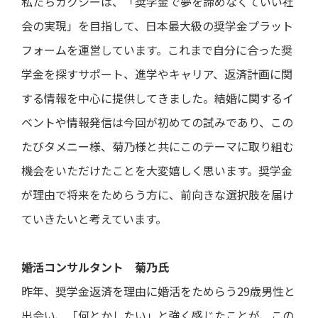
私たちガクシーは、「奨学金で夢を諦めなくていい社
会の実現」を目指して、日本最大級の奨学金プラット
フォームを運営しています。これまで自分に合った奨
学金を探すサポート、進学やキャリア、返済計画に関
する情報を中心に提供してきました。結婚に関するイ
ベントや情報発信は今回が初めての試みであり、この
たびタメニー様、菊乃様と共にこのテーマに取り組む
機会をいただけたことを大変嬉しく思います。奨学金
が理由で将来をためらう方に、前向きな選択肢を届け
ていきたいと考えています。
婚活コンサルタント 菊乃氏
昨年、奨学金返済を理由に婚活をためらう29歳男性と
出会い、「何とかしたい」と強く感じたことが、この