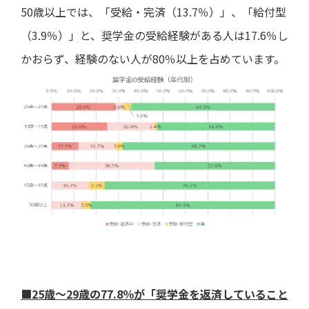
50歳以上では、「受給・完済（13.7％）」、「給付型
（3.9％）」と、奨学金の受給経験がある人は17.6％し
かおらず、経験のない人が80％以上を占めています。
■25歳～29歳の77.8％が「奨学金を返済していること