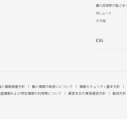
個人投資家の皆さま
IRニュース
その他
ESG
個人情報保護方針
個人情報の取扱いについて
情報セキュリティ基本方針
履歴情報および特性情報の利用等について
顧客本位の業務運営方針
勧誘方針