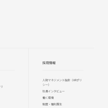
採用情報
人財マネジメント指針（HRポリ
シー）
ラリ
社員インタビュー
働く環境
制度・福利厚生