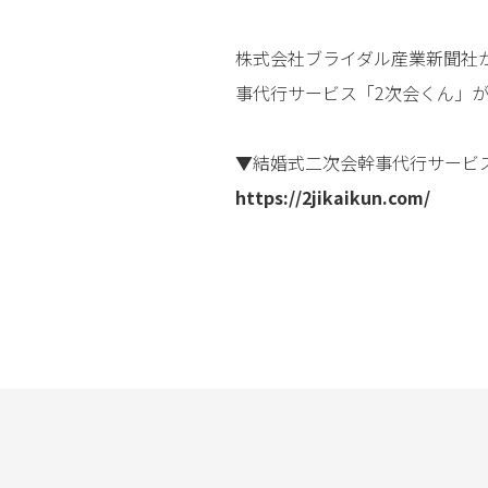
株主総会
株式会社ブライダル産業新聞社が
事代行サービス「2次会くん」
▼結婚式二次会幹事代行サービ
https://2jikaikun.com/