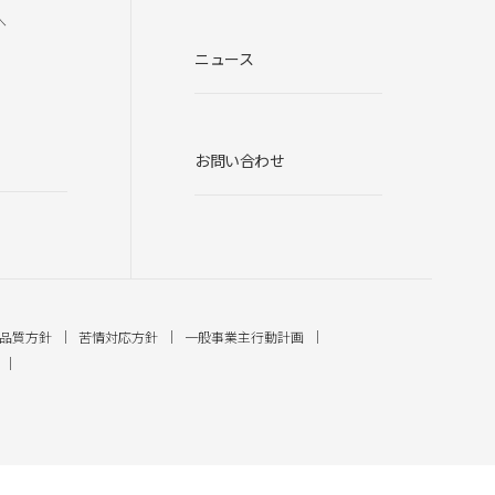
へ
ニュース
お問い合わせ
品質方針
苦情対応方針
一般事業主行動計画