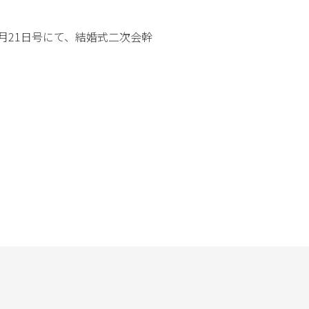
IRメールニュース
月21日号にて、結婚式二次会幹