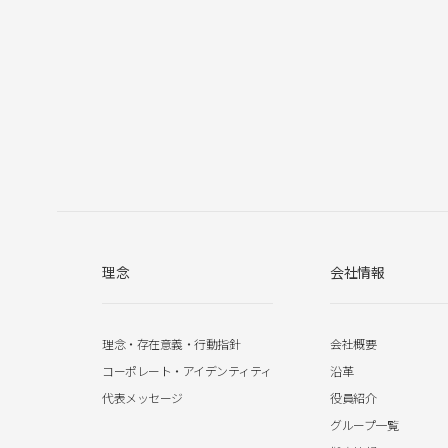
理念
会社情報
理念・存在意義・行動指針
会社概要
コーポレート・アイデンティティ
沿革
代表メッセージ
役員紹介
グループ一覧