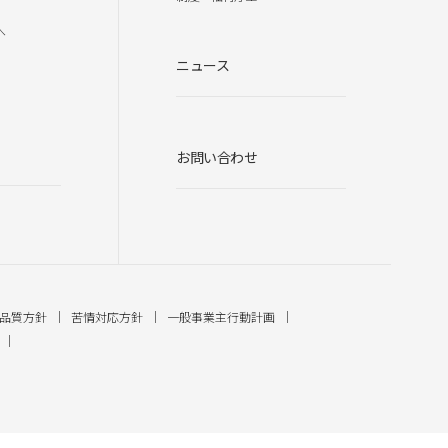
へ
ニュース
お問い合わせ
品質方針
苦情対応方針
一般事業主行動計画