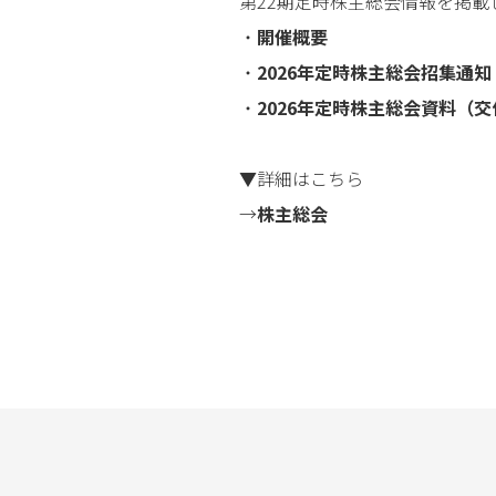
第22期定時株主総会情報を掲載
株主総会
・
開催概要
・
2026年定時株主総会招集通知
・
2026年定時株主総会資料（
▼詳細はこちら
→
株主総会