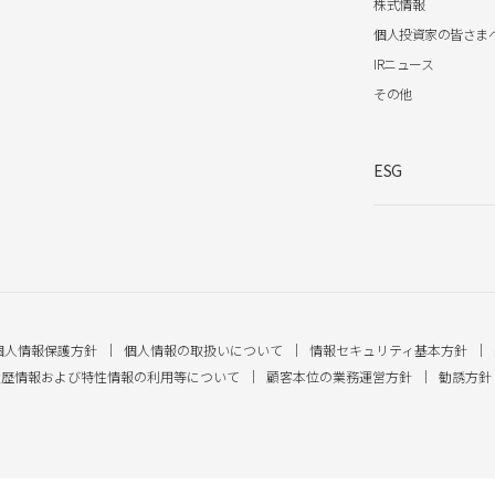
株式情報
個人投資家の皆さま
IRニュース
その他
ESG
個人情報保護方針
個人情報の取扱いについて
情報セキュリティ基本方針
履歴情報および特性情報の利用等について
顧客本位の業務運営方針
勧誘方針