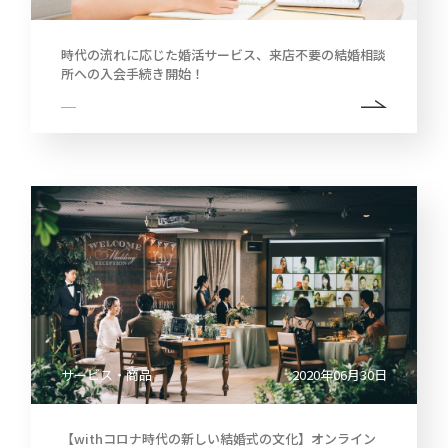
時代の流れに応じた婚活サービス、来店不要の結婚相談
所への入会手続き開始！
サービス・商品
2020年06月30日
【withコロナ時代の新しい結婚式の文化】オンライン