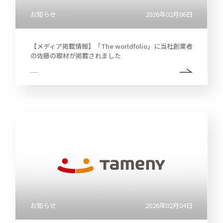
お知らせ
2026年02月06日
【メディア掲載情報】「The worldfolio」に当社創業者
の佐藤の取材が掲載されました
お知らせ
2026年02月04日