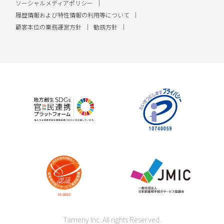
ソーシャルメディアポリシー
履歴情報および特性情報の利用等について
顧客本位の業務運営方針
勧誘方針
Tameny Inc. All rights Reserved.