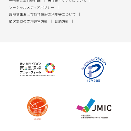
一般事業主行動計画
著作権・リンクについて
ソーシャルメディアポリシー
履歴情報および特性情報の利用等について
顧客本位の業務運営方針
勧誘方針