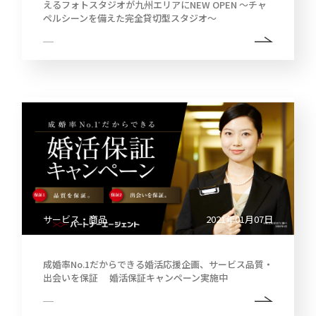
えるフォトスタジオが九州エリアにNEW OPEN 〜チャ
ペルシーンを備えた完全貸切型スタジオ〜
サービス・商品
2021年01月07日
成婚率No.1だからできる婚活応援企画、サービス品質・
出会いを保証 婚活保証キャンペーン実施中