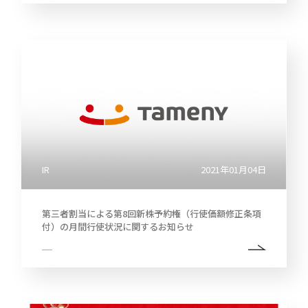
IR
2021年01月04日
第三者割当による第8回新株予約権（行使価額修正条項
付）の月間行使状況に関するお知らせ