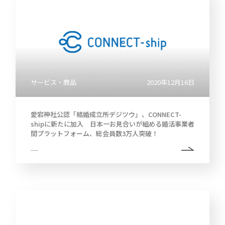
サービス・商品
2020年12月16日
愛宕神社公認「結婚成立所デジツウ」、CONNECT-
shipに新たに加入 日本一お見合いが組める婚活事業者
間プラットフォーム、総会員数3万人突破！