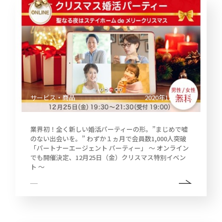
サービス・商品
2020年12月24日
業界初！全く新しい婚活パーティーの形。”まじめで嘘
のない出会いを。” わずか１ヵ月で会員数1,000人突破
「パートナーエージェント パーティー」 ～ オンライン
でも開催決定、12月25日（金）クリスマス特別イベン
ト ～