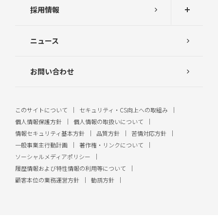
採用情報
ニュース
お問い合わせ
このサイトについて
セキュリティ・CS向上への取組み
個人情報保護方針
個人情報の取扱いについて
情報セキュリティ基本方針
品質方針
苦情対応方針
一般事業主行動計画
著作権・リンクについて
ソーシャルメディアポリシー
履歴情報および特性情報の利用等について
顧客本位の業務運営方針
勧誘方針